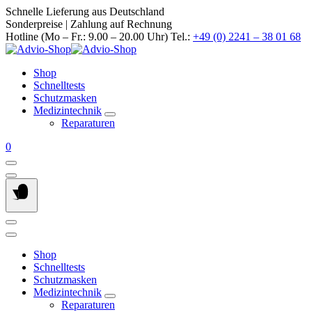
Springe
Schnelle Lieferung aus Deutschland
zum
Sonderpreise | Zahlung auf Rechnung
Inhalt
Hotline (Mo – Fr.: 9.00 – 20.00 Uhr) Tel.:
+49 (0) 2241 – 38 01 68
Shop
Schnelltests
Schutzmasken
Medizintechnik
Reparaturen
0
Shop
Schnelltests
Schutzmasken
Medizintechnik
Reparaturen