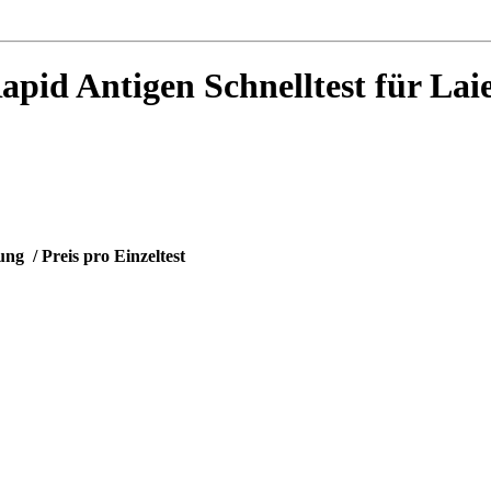
id Antigen Schnelltest für Laie
g / Preis pro Einzeltest