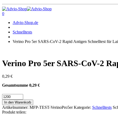
0
Advio-Shop.de
Schnelltests
Verino Pro 5er SARS-CoV-2 Rapid Antigen Schnelltest für Lai
Verino Pro 5er SARS-CoV-2 Rapi
0,29
€
Gesamtsumme
0,29
€
Verino
Pro
In den Warenkorb
5er
Artikelnummer:
MFP-TEST-VerinoPro5er
Kategorie:
Schnelltests
Sc
SARS-
Produkt teilen:
CoV-