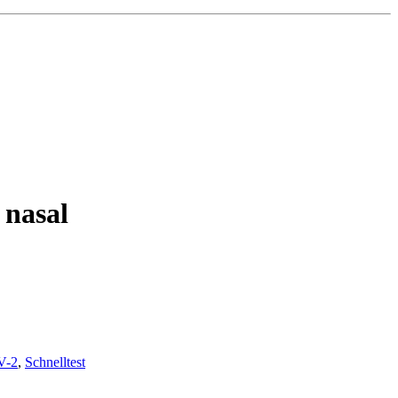
 nasal
V-2
,
Schnelltest