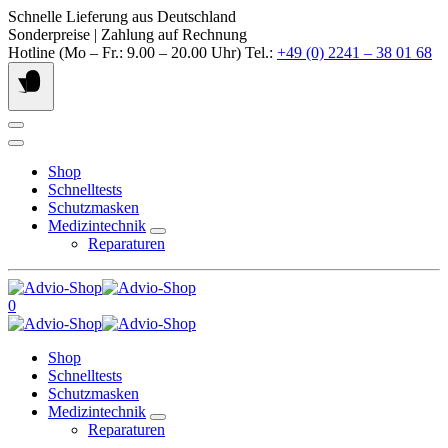
Springe
Schnelle Lieferung aus Deutschland
zum
Sonderpreise | Zahlung auf Rechnung
Inhalt
Hotline (Mo – Fr.: 9.00 – 20.00 Uhr) Tel.:
+49 (0) 2241 – 38 01 68
Shop
Schnelltests
Schutzmasken
Medizintechnik
Reparaturen
0
Shop
Schnelltests
Schutzmasken
Medizintechnik
Reparaturen