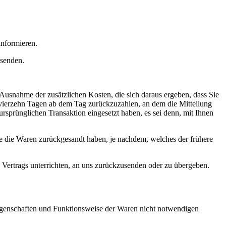
informieren.
bsenden.
 Ausnahme der zusätzlichen Kosten, die sich daraus ergeben, dass Sie
n vierzehn Tagen ab dem Tag zurückzuzahlen, an dem die Mitteilung
ursprünglichen Transaktion eingesetzt haben, es sei denn, mit Ihnen
e die Waren zurückgesandt haben, je nachdem, welches der frühere
 Vertrags unterrichten, an uns zurückzusenden oder zu übergeben.
Eigenschaften und Funktionsweise der Waren nicht notwendigen