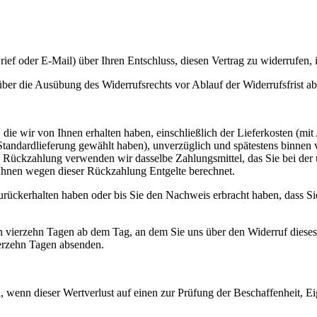
Brief oder E-Mail) über Ihren Entschluss, diesen Vertrag zu widerrufen, 
 über die Ausübung des Widerrufsrechts vor Ablauf der Widerrufsfrist a
die wir von Ihnen erhalten haben, einschließlich der Lieferkosten (mit
e Standardlieferung gewählt haben), unverzüglich und spätestens binne
se Rückzahlung verwenden wir dasselbe Zahlungsmittel, das Sie bei der 
 Ihnen wegen dieser Rückzahlung Entgelte berechnet.
rückerhalten haben oder bis Sie den Nachweis erbracht haben, dass Si
n vierzehn Tagen ab dem Tag, an dem Sie uns über den Widerruf dieses
ierzehn Tagen absenden.
 wenn dieser Wertverlust auf einen zur Prüfung der Beschaffenheit, 