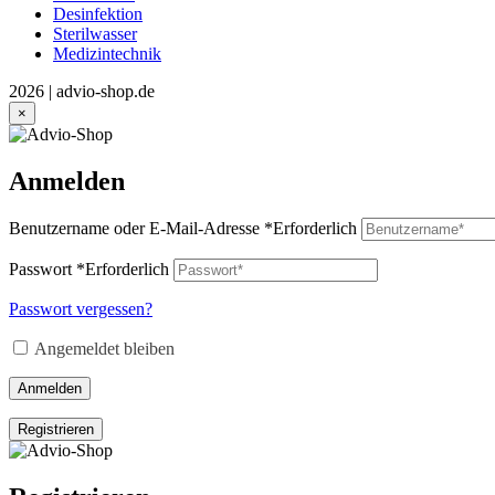
Desinfektion
Sterilwasser
Medizintechnik
2026 | advio-shop.de
×
Anmelden
Benutzername oder E-Mail-Adresse
*
Erforderlich
Passwort
*
Erforderlich
Passwort vergessen?
Angemeldet bleiben
Anmelden
Registrieren