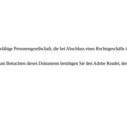
htsfähige Personengesellschaft, die bei Abschluss eines Rechtsgeschäft
Zum Betrachten dieses Dokuments benötigen Sie den Adobe Reader, den