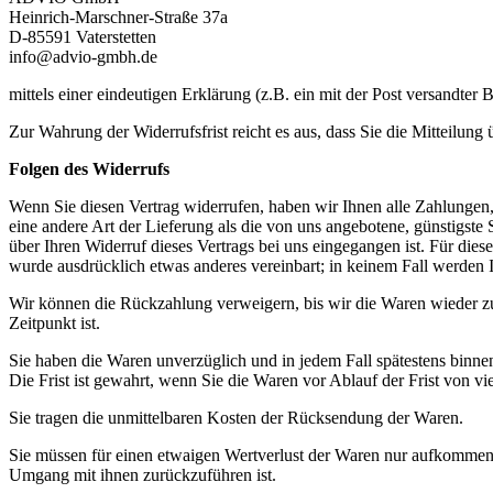
Heinrich-Marschner-Straße 37a
D-85591 Vaterstetten
info@advio-gmbh.de
mittels einer eindeutigen Erklärung (z.B. ein mit der Post versandter 
Zur Wahrung der Widerrufsfrist reicht es aus, dass Sie die Mitteilung
Folgen des Widerrufs
Wenn Sie diesen Vertrag widerrufen, haben wir Ihnen alle Zahlungen, 
eine andere Art der Lieferung als die von uns angebotene, günstigst
über Ihren Widerruf dieses Vertrags bei uns eingegangen ist. Für die
wurde ausdrücklich etwas anderes vereinbart; in keinem Fall werden
Wir können die Rückzahlung verweigern, bis wir die Waren wieder zu
Zeitpunkt ist.
Sie haben die Waren unverzüglich und in jedem Fall spätestens binne
Die Frist ist gewahrt, wenn Sie die Waren vor Ablauf der Frist von v
Sie tragen die unmittelbaren Kosten der Rücksendung der Waren.
Sie müssen für einen etwaigen Wertverlust der Waren nur aufkommen,
Umgang mit ihnen zurückzuführen ist.