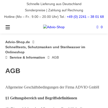
Springe
Schnelle Lieferung aus Deutschland
zum
Sonderpreise | Zahlung auf Rechnung
Inhalt
Hotline (Mo – Fr.: 9.00 – 20.00 Uhr) Tel.:
+49 (0) 2241 – 38 01 68
0
Advio-Shop.de
Schnelltests, Schutzmasken und Sterilwasser im
Onlineshop
Service & Information
AGB
AGB
Allgemeine Geschäftsbedingungen der Firma ADVIO GmbH
§1 Geltungsbereich und Begriffsdefinitionen