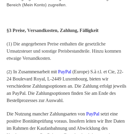
Bereich (Mein Konto) zugreifen.
§3 Preise, Versandkosten, Zahlung, Fälligkeit
(1) Die angegebenen Preise enthalten die gesetzliche
Umsatzsteuer und sonstige Preisbestandteile. Hinzu kommen
etwaige Versandkosten.
In Zusammenarbeit mit
PayPal
(Europe) S.à r.l. et Cie, 22-
(2)
24 Boulevard Royal, L-2449 Luxembourg, bieten wir
verschiedene Zahlungsoptionen an. Die Zahlung erfolgt jeweils
an PayPal. Die Zahlungsoptionen finden Sie am Ende des
Bestellprozesses zur Auswahl.
Die Nutzung mancher Zahlungsarten von
PayPal
setzt eine
positive Bonitätsprüfung voraus. Insofern leiten wir Ihre Daten
im Rahmen der Kaufanbahnung und Abwicklung des