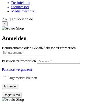
Desinfektion
Sterilwasser
Medizintechnik
2026 | advio-shop.de
×
Anmelden
Benutzername oder E-Mail-Adresse
*
Erforderlich
Passwort
*
Erforderlich
Passwort vergessen?
Angemeldet bleiben
Anmelden
Registrieren