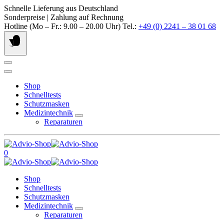
Springe
Schnelle Lieferung aus Deutschland
zum
Sonderpreise | Zahlung auf Rechnung
Inhalt
Hotline (Mo – Fr.: 9.00 – 20.00 Uhr) Tel.:
+49 (0) 2241 – 38 01 68
Shop
Schnelltests
Schutzmasken
Medizintechnik
Reparaturen
0
Shop
Schnelltests
Schutzmasken
Medizintechnik
Reparaturen