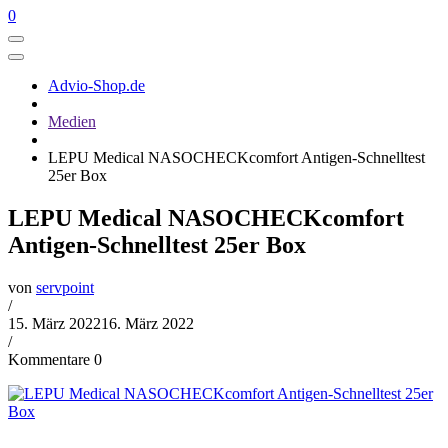
0
Advio-Shop.de
Medien
LEPU Medical NASOCHECKcomfort Antigen-Schnelltest
25er Box
LEPU Medical NASOCHECKcomfort
Antigen-Schnelltest 25er Box
von
servpoint
/
15. März 2022
16. März 2022
/
Kommentare 0