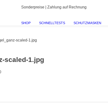
Sonderpreise | Zahlung auf Rechnung
SHOP
SCHNELLTESTS
SCHUTZMASKEN
gel_ganz-scaled-1.jpg
z-scaled-1.jpg
0