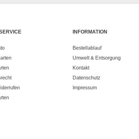
 SERVICE
INFORMATION
to
Bestellablauf
arten
Umwelt & Entsorgung
rten
Kontakt
srecht
Datenschutz
iderrufen
Impressum
rten