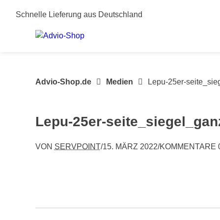
Springe
Schnelle Lieferung aus Deutschland
zum
Inhalt
Advio-Shop.de
Medien
Lepu-25er-seite_sie
Lepu-25er-seite_siegel_gan
VON
SERVPOINT
/
15. MÄRZ 2022
/
KOMMENTARE 