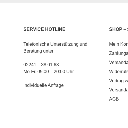
SERVICE HOTLINE
SHOP –
Telefonische Unterstützung und
Mein Kon
Beratung unter:
Zahlungs
Versanda
02241 – 38 01 68
Mo-Fr. 09:00 – 20:00 Uhr.
Widerruf
Vertrag w
Individuelle Anfrage
Versanda
AGB