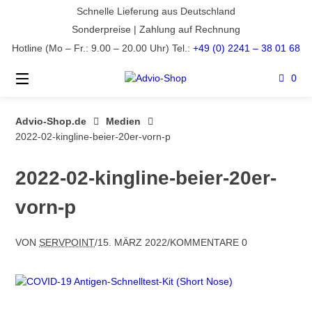
Springe
Schnelle Lieferung aus Deutschland
zum
Sonderpreise | Zahlung auf Rechnung
Inhalt
Hotline (Mo – Fr.: 9.00 – 20.00 Uhr) Tel.:
+49 (0) 2241 – 38 01 68
0
Advio-Shop.de
Medien
2022-02-kingline-beier-20er-vorn-p
2022-02-kingline-beier-20er-
vorn-p
VON
SERVPOINT
/
15. MÄRZ 2022
/
KOMMENTARE 0