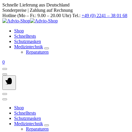
Springe
Schnelle Lieferung aus Deutschland
zum
Sonderpreise | Zahlung auf Rechnung
Inhalt
Hotline (Mo – Fr.: 9.00 – 20.00 Uhr) Tel.:
+49 (0) 2241 – 38 01 68
Shop
Schnelltests
Schutzmasken
Medizintechnik
Reparaturen
0
Shop
Schnelltests
Schutzmasken
Medizintechnik
Reparaturen