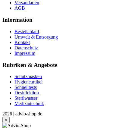
Versandarten
AGB
Information
Bestellablauf
Umwelt & Entsorgung
Kontakt
Datenschutz
Impressum
Rubriken & Angebote
Schutzmasken
Hygieneartikel
Schnelltests
Desinfektion
Sterilwasser
Medizintechnik
2026 | advio-shop.de
×