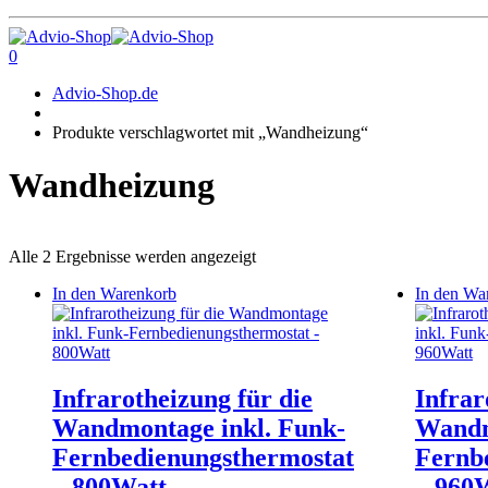
0
Advio-Shop.de
Produkte verschlagwortet mit „Wandheizung“
Wandheizung
Alle 2 Ergebnisse werden angezeigt
In den Warenkorb
In den Wa
Infrarotheizung für die
Infrar
Wandmontage inkl. Funk-
Wandm
Fernbedienungsthermostat
Fernb
– 800Watt
– 960