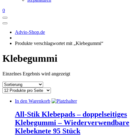
0
Advio-Shop.de
Produkte verschlagwortet mit „Klebegummi“
Klebegummi
Einzelnes Ergebnis wird angezeigt
In den Warenkorb
All-Stik Klebepads – doppelseitiges
Klebegummi – Wiederverwendbare
Klebeknete 95 Stück