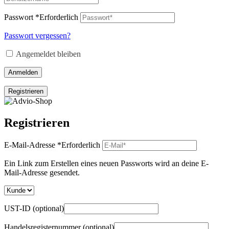
Passwort
*
Erforderlich
Passwort vergessen?
Angemeldet bleiben
Anmelden
Registrieren
Registrieren
E-Mail-Adresse
*
Erforderlich
Ein Link zum Erstellen eines neuen Passworts wird an deine E-
Mail-Adresse gesendet.
UST-ID
(optional)
Handelsregisternummer
(optional)