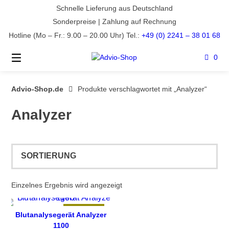
Springe
Schnelle Lieferung aus Deutschland
zum
Sonderpreise | Zahlung auf Rechnung
Inhalt
Hotline (Mo – Fr.: 9.00 – 20.00 Uhr) Tel.:
+49 (0) 2241 – 38 01 68
0
Advio-Shop.de
Produkte verschlagwortet mit „Analyzer“
Analyzer
Einzelnes Ergebnis wird angezeigt
ANGEBOT
Blutanalysegerät Analyzer
1100