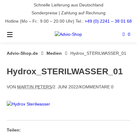
Springe
Schnelle Lieferung aus Deutschland
zum
Sonderpreise | Zahlung auf Rechnung
Inhalt
Hotline (Mo – Fr.: 9.00 – 20.00 Uhr) Tel.:
+49 (0) 2241 – 38 01 68
0
Advio-Shop.de
Medien
Hydrox_STERILWASSER_01
Hydrox_STERILWASSER_01
VON
MARTIN PETERS
/
2. JUNI 2022
/
KOMMENTARE 0
Teilen: