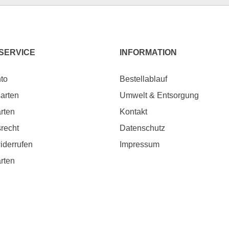
 SERVICE
INFORMATION
to
Bestellablauf
arten
Umwelt & Entsorgung
rten
Kontakt
srecht
Datenschutz
iderrufen
Impressum
rten