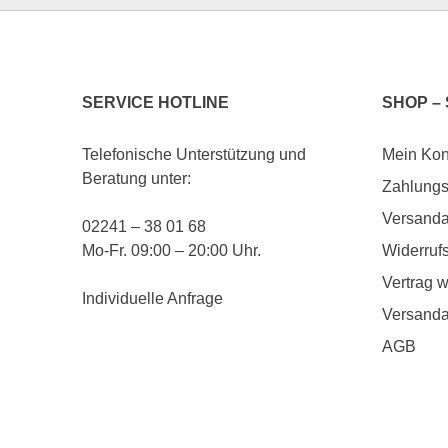
SERVICE HOTLINE
SHOP –
Telefonische Unterstützung und
Mein Kon
Beratung unter:
Zahlungs
Versanda
02241 – 38 01 68
Mo-Fr. 09:00 – 20:00 Uhr.
Widerruf
Vertrag w
Individuelle Anfrage
Versanda
AGB