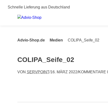
Springe
Schnelle Lieferung aus Deutschland
zum
Inhalt
Advio-Shop.de
Medien
COLIPA_Seife_02
COLIPA_Seife_02
VON
SERVPOINT
/
16. MÄRZ 2022
/
KOMMENTARE 